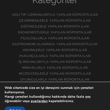
ADLI TIP UZMANLARIYLA YAPILAN RÖPORTAJLAR
ÇEVIRMENLERLE YAPILAN RÖPORTAJLAR
EĞITIMCILERLE YAPILAN RÖPORTAJLAR
EKONOMISTLERLE YAPILAN RÖPORTAJLAR
FILOLOGLARLA YAPILAN RÖPORTAJLAR
GASTRONOMI ALANINDA YAPILAN RÖPORTAJLAR
HEKIMLERLE YAPILAN RÖPORTAJLAR
HUKUKÇULARLA YAPILAN RÖPORTAJLAR
İŞ İNSANLARIYLA YAPILAN RÖPORTAJLAR
MIMARLARLA YAPILAN RÖPORTAJLAR
MÜZISYENLERLE YAPILAN RÖPORTAJLAR
OYUNCULARLA YAPILAN RÖPORTAJLAR
YORUMCULARLA YAPILAN RÖPORTAJLAR
Web sitemizde size en iyi deneyimi sunmak için çerezleri
kullanıyoruz.
Hangi çerezleri kullandığımız hakkında daha fazla şey
öğrenebilir veya
ayarlardan
kapatabilirsiniz.