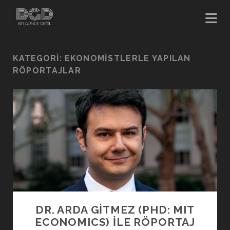
KATEGORI:
EKONOMISTLERLE YAPILAN
RÖPORTAJLAR
DR. ARDA GITMEZ (PHD: MIT
ECONOMICS) ILE RÖPORTAJ