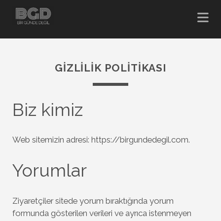
GIZLILIK POLITIKASI
Biz kimiz
Web sitemizin adresi: https://birgundedegil.com.
Yorumlar
Ziyaretçiler sitede yorum bıraktığında yorum
formunda gösterilen verileri ve ayrıca istenmeyen