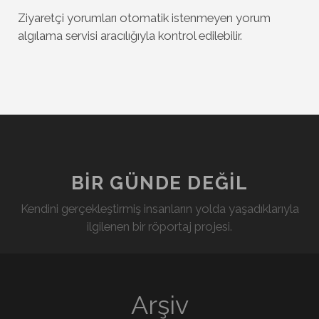
Ziyaretçi yorumları otomatik istenmeyen yorum
algılama servisi aracılığıyla kontrol edilebilir.
BIR GÜNDE DEĞIL
Kendini gerçekleştirmiş insanların yolda yaşadıklarıyla
ilgilenen bir röportaj projesi.
Arşiv