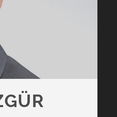
ÖZGÜR