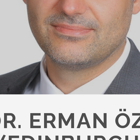
DR. ERMAN 