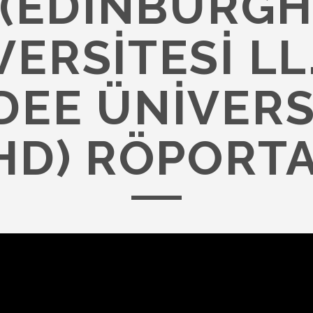
(EDINBURG
ERSITESI LL
EE ÜNIVERS
HD) RÖPORTA