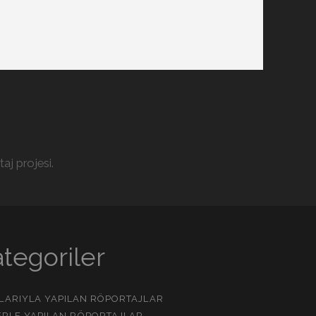
aj projesi.
tegoriler
NLARIYLA YAPILAN RÖPORTAJLAR
RLE YAPILAN RÖPORTAJLAR