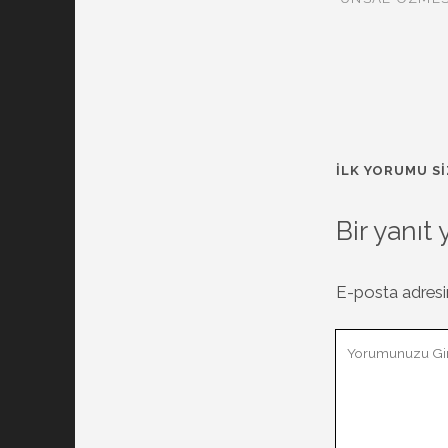
İLK YORUMU SI
Bir yanıt 
E-posta adresi
Yorumunuz