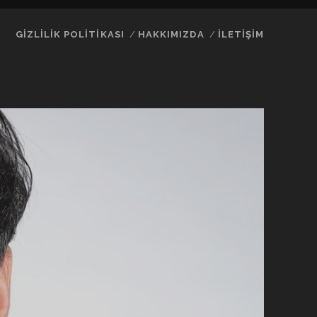
GIZLILIK POLITIKASI
HAKKIMIZDA
İLETIŞIM