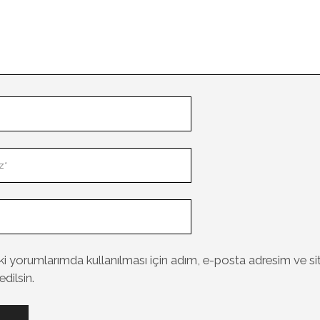
i yorumlarımda kullanılması için adım, e-posta adresim ve si
dilsin.