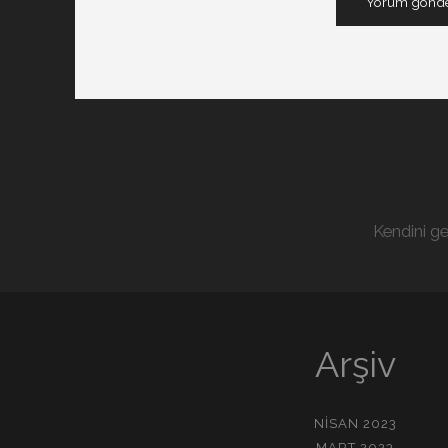
Kendini ge
Arşiv
NISAN 2023
MART 2023