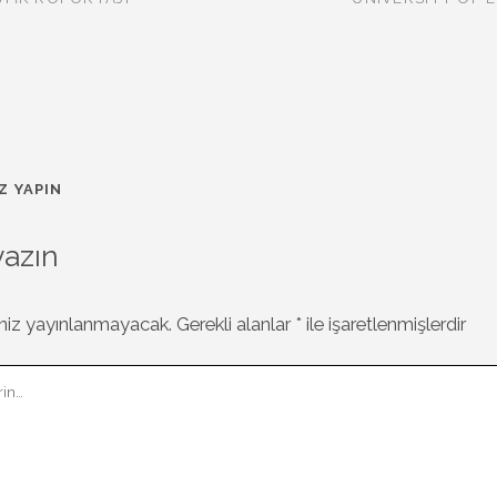
Z YAPIN
yazın
niz yayınlanmayacak.
Gerekli alanlar
*
ile işaretlenmişlerdir