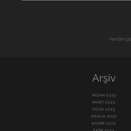
Kendini ge
Arşiv
NISAN 2023
MART 2023
OCAK 2023
ARALIK 2022
KASIM 2022
EKIM 2022