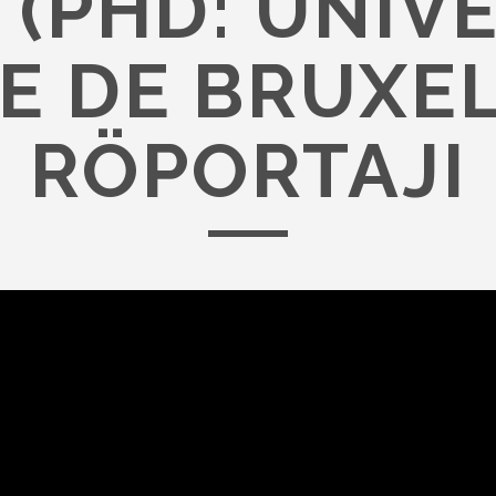
I (PHD: UNIV
E DE BRUXE
RÖPORTAJI