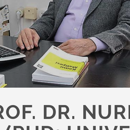
ROF. DR. NU