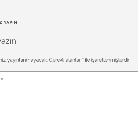
Z YAPIN
yazın
niz yayınlanmayacak.
Gerekli alanlar
*
ile işaretlenmişlerdir