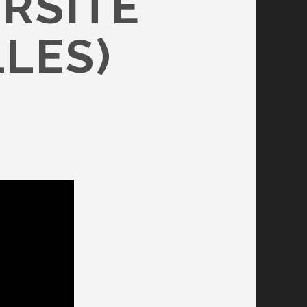
ERSITÉ
LLES)