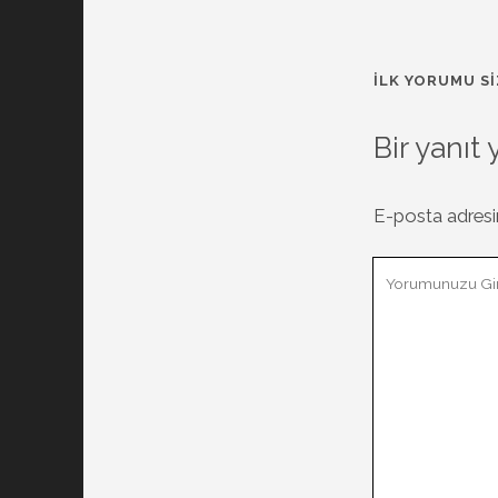
İLK YORUMU SI
Bir yanıt 
E-posta adresi
Yorumunuz