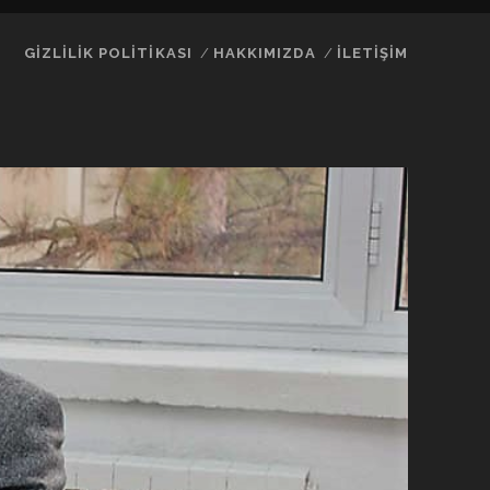
GIZLILIK POLITIKASI
HAKKIMIZDA
İLETIŞIM