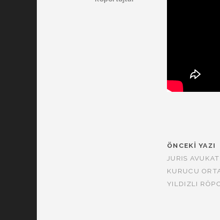
ÖNCEKI YAZI
JURIS AVUKAT
KURUCU ORTA
YILDIZLI RÖP