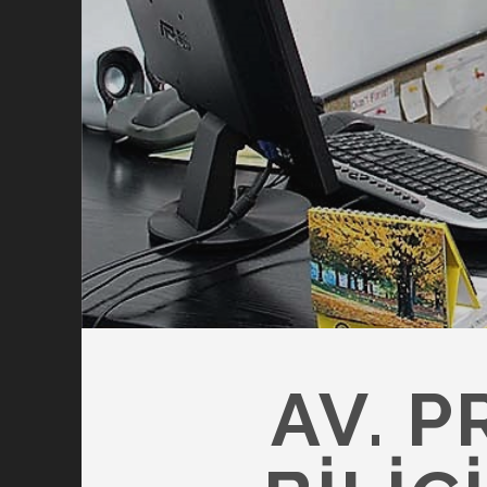
AV. P