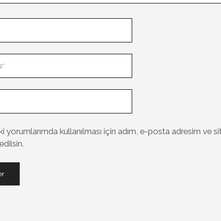
i yorumlarımda kullanılması için adım, e-posta adresim ve si
dilsin.