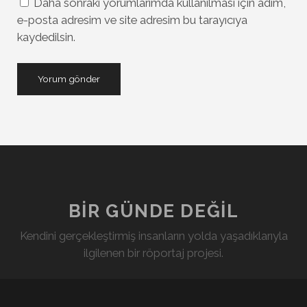
Daha sonraki yorumlarımda kullanılması için adım,
e-posta adresim ve site adresim bu tarayıcıya
kaydedilsin.
BIR GÜNDE DEĞIL
Kendini gerçekleştirmiş insanların yolda yaşadıklarıyla
ilgilenen bir röportaj projesi.