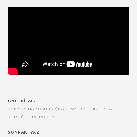
ÖNCEKI YAZI
ANKARA BAROSU BAŞKANI AVUKAT MUSTAFA
KÖROĞLU RÖPORTAJI
SONRAKI YAZI