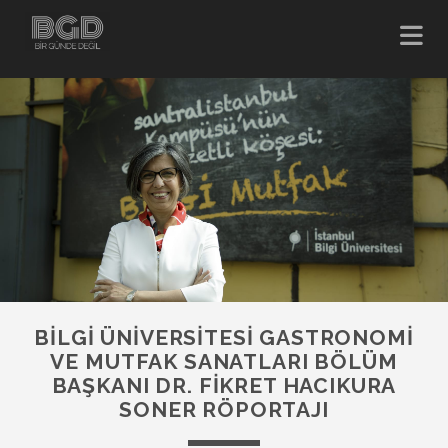
BILGI ÜNIVERSITESI GASTRONOMI
VE MUTFAK SANATLARI BÖLÜM
BAŞKANI DR. FIKRET HACIKURA
SONER RÖPORTAJI