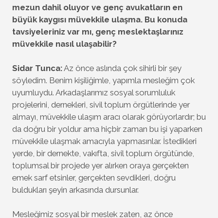
mezun dahil oluyor ve genç avukatların en
büyük kaygısı müvekkile ulaşma. Bu konuda
tavsiyeleriniz var mı, genç meslektaşlarınız
müvekkile nasıl ulaşabilir?
Sidar Tunca:
Az önce aslında çok sihirli bir şey
söyledim. Benim kişiliğimle, yapımla mesleğim çok
uyumluydu. Arkadaşlarımız sosyal sorumluluk
projelerini, dernekleri, sivil toplum örgütlerinde yer
almayı, müvekkile ulaşım aracı olarak görüyorlardır; bu
da doğru bir yoldur ama hiçbir zaman bu işi yaparken
müvekkile ulaşmak amacıyla yapmasınlar. İstedikleri
yerde, bir dernekte, vakıfta, sivil toplum örgütünde,
toplumsal bir projede yer alırken oraya gerçekten
emek sarf etsinler, gerçekten sevdikleri, doğru
buldukları şeyin arkasında dursunlar.
Mesleğimiz sosyal bir meslek zaten, az önce