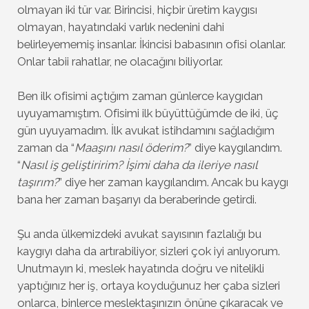
olmayan iki tür var. Birincisi, hiçbir üretim kaygısı
olmayan, hayatındaki varlık nedenini dahi
belirleyememiş insanlar. İkincisi babasının ofisi olanlar.
Onlar tabii rahatlar, ne olacağını biliyorlar.
Ben ilk ofisimi açtığım zaman günlerce kaygıdan
uyuyamamıştım. Ofisimi ilk büyüttüğümde de iki, üç
gün uyuyamadım. İlk avukat istihdamını sağladığım
zaman da “
Maaşını nasıl öderim?
” diye kaygılandım.
“
Nasıl iş geliştiririm? İşimi daha da ileriye nasıl
taşırım?
” diye her zaman kaygılandım. Ancak bu kaygı
bana her zaman başarıyı da beraberinde getirdi.
Şu anda ülkemizdeki avukat sayısının fazlalığı bu
kaygıyı daha da artırabiliyor, sizleri çok iyi anlıyorum.
Unutmayın ki, meslek hayatında doğru ve nitelikli
yaptığınız her iş, ortaya koyduğunuz her çaba sizleri
onlarca, binlerce meslektaşınızın önüne çıkaracak ve