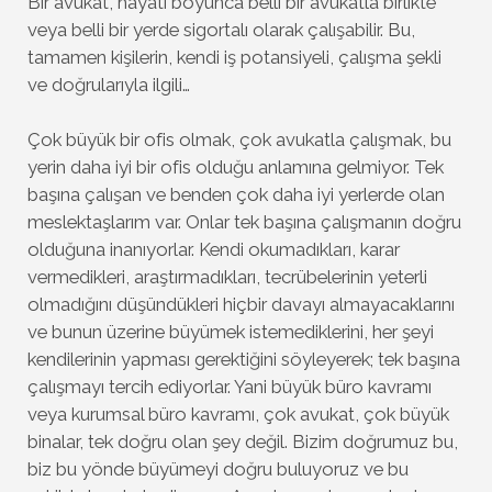
Bir avukat, hayatı boyunca belli bir avukatla birlikte
veya belli bir yerde sigortalı olarak çalışabilir. Bu,
tamamen kişilerin, kendi iş potansiyeli, çalışma şekli
ve doğrularıyla ilgili…
Çok büyük bir ofis olmak, çok avukatla çalışmak, bu
yerin daha iyi bir ofis olduğu anlamına gelmiyor. Tek
başına çalışan ve benden çok daha iyi yerlerde olan
meslektaşlarım var. Onlar tek başına çalışmanın doğru
olduğuna inanıyorlar. Kendi okumadıkları, karar
vermedikleri, araştırmadıkları, tecrübelerinin yeterli
olmadığını düşündükleri hiçbir davayı almayacaklarını
ve bunun üzerine büyümek istemediklerini, her şeyi
kendilerinin yapması gerektiğini söyleyerek; tek başına
çalışmayı tercih ediyorlar. Yani büyük büro kavramı
veya kurumsal büro kavramı, çok avukat, çok büyük
binalar, tek doğru olan şey değil. Bizim doğrumuz bu,
biz bu yönde büyümeyi doğru buluyoruz ve bu