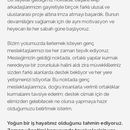
arkadaşlarımızın gayretiyle birçok farklı ulusal ve
uluslararası proje altına imza atmayı başardık. Bunun
devamlılığını sağlamak için de aynı motivasyon ve
heyecan ile her sabah güne başlıyoruz.
Bizim yolumuzda ilerlemek isteyen genç
meslektaşlarımızı ise her zaman teşvik ediyoruz.
Mesleğimizin geldiği noktada, ortaklı yapılar kurmak
neredeyse bir zorunluluk halini aldı zira müvekkilleriniz
sizden farklı alanlarda destek bekliyor ve her yere
yetişmenizi istiyorlar. Bu noktada genç
meslektaşlarımıza, doğru insanlarla verimli ortaklıklar
kurmalarını tavsiye ederim; destek olmak için de
elimizden gelebilecek ne olursa yapmaya hazır
olduğumuzu belirtmek isterim.
Yoğun bir iş hayatınız olduğunu tahmin ediyoruz.