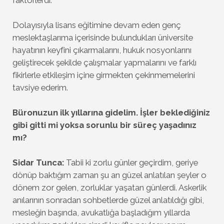
Dolayısıyla lisans eğitimine devam eden genç
meslektaşlarıma içerisinde bulundukları üniversite
hayatının keyfini çıkarmalarını, hukuk nosyonlarını
geliştirecek şekilde çalışmalar yapmalarını ve farklı
fikirlerle etkileşim içine girmekten çekinmemelerini
tavsiye ederim.
Büronuzun ilk yıllarına gidelim. İşler beklediğiniz
gibi gitti mi yoksa sorunlu bir süreç yaşadınız
mı?
Sidar Tunca:
Tabii ki zorlu günler geçirdim, geriye
dönüp baktığım zaman şu an güzel anlatılan şeyler o
dönem zor gelen, zorluklar yaşatan günlerdi. Askerlik
anılarının sonradan sohbetlerde güzel anlatıldığı gibi,
mesleğin başında, avukatlığa başladığım yıllarda