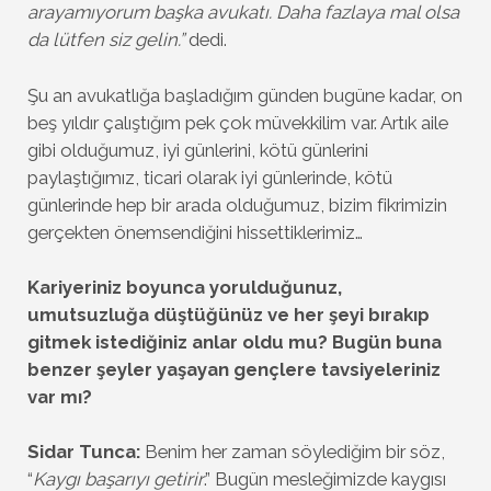
arayamıyorum başka avukatı. Daha fazlaya mal olsa
da lütfen siz gelin.”
dedi.
Şu an avukatlığa başladığım günden bugüne kadar, on
beş yıldır çalıştığım pek çok müvekkilim var. Artık aile
gibi olduğumuz, iyi günlerini, kötü günlerini
paylaştığımız, ticari olarak iyi günlerinde, kötü
günlerinde hep bir arada olduğumuz, bizim fikrimizin
gerçekten önemsendiğini hissettiklerimiz…
Kariyeriniz boyunca yorulduğunuz,
umutsuzluğa düştüğünüz ve her şeyi bırakıp
gitmek istediğiniz anlar oldu mu? Bugün buna
benzer şeyler yaşayan gençlere tavsiyeleriniz
var mı?
Sidar Tunca:
Benim her zaman söylediğim bir söz,
“
Kaygı başarıyı getirir
.” Bugün mesleğimizde kaygısı