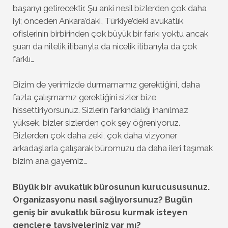
başarıyı getirecektir. Şu anki nesil bizlerden çok daha
iyi; önceden Ankara’daki, Türkiye’deki avukatlık
ofislerinin birbirinden çok büyük bir farkı yoktu ancak
şuan da nitelik itibarıyla da nicelik itibarıyla da çok
farklı…
Bizim de yerimizde durmamamız gerektiğini, daha
fazla çalışmamız gerektiğini sizler bize
hissettiriyorsunuz. Sizlerin farkındalığı inanılmaz
yüksek, bizler sizlerden çok şey öğreniyoruz.
Bizlerden çok daha zeki, çok daha vizyoner
arkadaşlarla çalışarak büromuzu da daha ileri taşımak
bizim ana gayemiz…
Büyük bir avukatlık bürosunun kurucususunuz.
Organizasyonu nasıl sağlıyorsunuz? Bugün
geniş bir avukatlık bürosu kurmak isteyen
gençlere tavsiyeleriniz var mı?