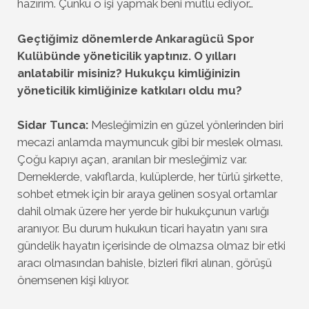
hazırım. Çünkü o işi yapmak beni mutlu ediyor…
Geçtiğimiz dönemlerde Ankaragücü Spor
Kulübünde yöneticilik yaptınız. O yılları
anlatabilir misiniz? Hukukçu kimliğinizin
yöneticilik kimliğinize katkıları oldu mu?
Sidar Tunca:
Mesleğimizin en güzel yönlerinden biri
mecazi anlamda maymuncuk gibi bir meslek olması.
Çoğu kapıyı açan, aranılan bir mesleğimiz var.
Derneklerde, vakıflarda, kulüplerde, her türlü şirkette,
sohbet etmek için bir araya gelinen sosyal ortamlar
dahil olmak üzere her yerde bir hukukçunun varlığı
aranıyor. Bu durum hukukun ticari hayatın yanı sıra
gündelik hayatın içerisinde de olmazsa olmaz bir etki
aracı olmasından bahisle, bizleri fikri alınan, görüşü
önemsenen kişi kılıyor.