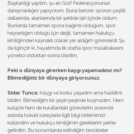
Başkanlığı yaptım, şu an Golf Federasyonunun
danışmanlığını yapıyorum. Buna benzer, sporun çeşitli
dallarında, alanlarında bir şekilde işin içinde oldum.
Bunlarda tamamen spora bağımlı olduğum, spor
hayranlığım olduğu için değil, tamamen hukukçu
kimliğimden kaynaklı olarak yer aldığım görevlerdi. Şu
da ilginçtir ki, hayatımda ilk statta spor müsabakasını
yönetici olduktan sonra izledim.
Peki o dünyaya girerken kaygı yaşamadınız mı?
Bilmediğiniz bir dünyaya giriyorsunuz.
Sidar Tunca:
Kaygı ve korku yaşadım ama haddimi
bildim. Bilmediğim bir şeyin peşinde koşmadım. Hem
kulüpte hem de kurullardaki görevlerim sırasında
aslında hukukî süreçlerle ilgili bilgi birikimimizi
kullandım ve hukukçu kimliğimin gereklerini yerine
getirdim. Bu konumlarda edindiğim tecrübeler