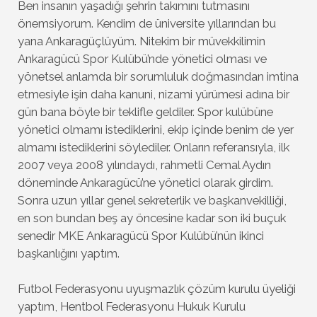
Ben insanın yaşadığı şehrin takımını tutmasını
önemsiyorum. Kendim de üniversite yıllarından bu
yana Ankaragüçlüyüm. Nitekim bir müvekkilimin
Ankaragücü Spor Kulübü’nde yönetici olması ve
yönetsel anlamda bir sorumluluk doğmasından imtina
etmesiyle işin daha kanuni, nizami yürümesi adına bir
gün bana böyle bir teklifle geldiler. Spor kulübüne
yönetici olmamı istediklerini, ekip içinde benim de yer
almamı istediklerini söylediler. Onların referansıyla, ilk
2007 veya 2008 yılındaydı, rahmetli Cemal Aydın
döneminde Ankaragücü’ne yönetici olarak girdim.
Sonra uzun yıllar genel sekreterlik ve başkanvekilliği,
en son bundan beş ay öncesine kadar son iki buçuk
senedir MKE Ankaragücü Spor Kulübü’nün ikinci
başkanlığını yaptım.
Futbol Federasyonu uyuşmazlık çözüm kurulu üyeliği
yaptım, Hentbol Federasyonu Hukuk Kurulu