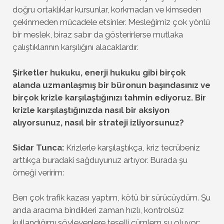
doğru ortaklıklar kursunlar, korkmadan ve kimseden
çekinmeden mücadele etsinler. Mesleğimiz çok yönlü
bir meslek, biraz sabır da gösterirlerse mutlaka
çalıştıklarının karşılığını alacaklardır.
Şirketler hukuku, enerji hukuku gibi birçok
alanda uzmanlaşmış bir büronun başındasınız ve
birçok krizle karşılaştığınızı tahmin ediyoruz. Bir
krizle karşılaştığınızda nasıl bir aksiyon
alıyorsunuz, nasıl bir strateji izliyorsunuz?
Sidar Tunca:
Krizlerle karşılaştıkça, kriz tecrübeniz
arttıkça buradaki sağduyunuz artıyor. Burada şu
örneği veririm:
Ben çok trafik kazası yaptım, kötü bir sürücüydüm. Şu
anda aracıma bindikleri zaman hızlı, kontrolsüz
kullandığımı söyleyenlere teselli cümlem şu oluyor: