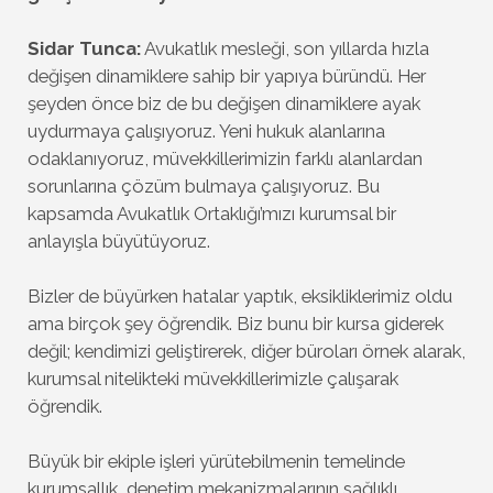
Sidar Tunca:
Avukatlık mesleği, son yıllarda hızla
değişen dinamiklere sahip bir yapıya büründü. Her
şeyden önce biz de bu değişen dinamiklere ayak
uydurmaya çalışıyoruz. Yeni hukuk alanlarına
odaklanıyoruz, müvekkillerimizin farklı alanlardan
sorunlarına çözüm bulmaya çalışıyoruz. Bu
kapsamda Avukatlık Ortaklığı’mızı kurumsal bir
anlayışla büyütüyoruz.
Bizler de büyürken hatalar yaptık, eksikliklerimiz oldu
ama birçok şey öğrendik. Biz bunu bir kursa giderek
değil; kendimizi geliştirerek, diğer büroları örnek alarak,
kurumsal nitelikteki müvekkillerimizle çalışarak
öğrendik.
Büyük bir ekiple işleri yürütebilmenin temelinde
kurumsallık, denetim mekanizmalarının sağlıklı