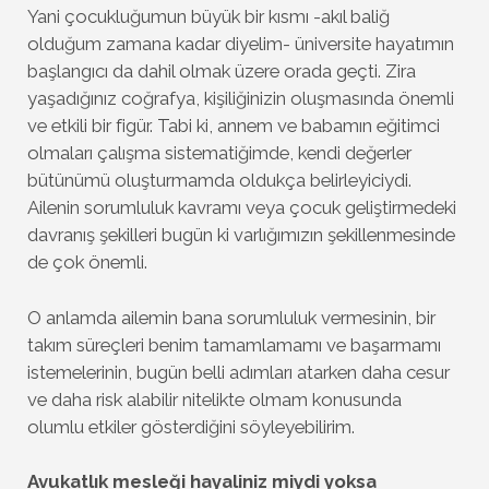
Yani çocukluğumun büyük bir kısmı -akıl baliğ
olduğum zamana kadar diyelim- üniversite hayatımın
başlangıcı da dahil olmak üzere orada geçti. Zira
yaşadığınız coğrafya, kişiliğinizin oluşmasında önemli
ve etkili bir figür. Tabi ki, annem ve babamın eğitimci
olmaları çalışma sistematiğimde, kendi değerler
bütünümü oluşturmamda oldukça belirleyiciydi.
Ailenin sorumluluk kavramı veya çocuk geliştirmedeki
davranış şekilleri bugün ki varlığımızın şekillenmesinde
de çok önemli.
O anlamda ailemin bana sorumluluk vermesinin, bir
takım süreçleri benim tamamlamamı ve başarmamı
istemelerinin, bugün belli adımları atarken daha cesur
ve daha risk alabilir nitelikte olmam konusunda
olumlu etkiler gösterdiğini söyleyebilirim.
Avukatlık mesleği hayaliniz miydi yoksa