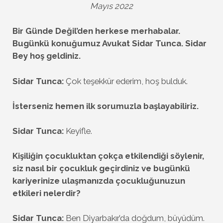
Mayıs 2022
Bir Günde Değil’den herkese merhabalar.
Bugünkü konuğumuz Avukat Sidar Tunca.
Sidar
Bey hoş geldiniz.
Sidar Tunca:
Çok teşekkür ederim, hoş bulduk.
İsterseniz hemen ilk sorumuzla başlayabiliriz.
Sidar Tunca:
Keyifle.
Kişiliğin çocukluktan çokça etkilendiği söylenir,
siz nasıl bir çocukluk geçirdiniz ve bugünkü
kariyerinize ulaşmanızda çocukluğunuzun
etkileri nelerdir?
Sidar Tunca:
Ben Diyarbakır’da doğdum, büyüdüm.