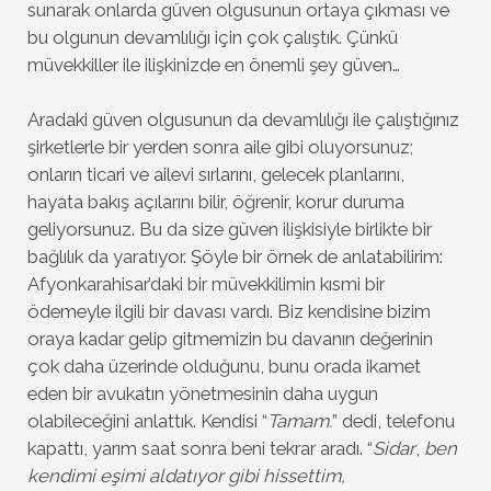
sunarak onlarda güven olgusunun ortaya çıkması ve
bu olgunun devamlılığı için çok çalıştık. Çünkü
müvekkiller ile ilişkinizde en önemli şey güven…
Aradaki güven olgusunun da devamlılığı ile çalıştığınız
şirketlerle bir yerden sonra aile gibi oluyorsunuz;
onların ticari ve ailevi sırlarını, gelecek planlarını,
hayata bakış açılarını bilir, öğrenir, korur duruma
geliyorsunuz. Bu da size güven ilişkisiyle birlikte bir
bağlılık da yaratıyor. Şöyle bir örnek de anlatabilirim:
Afyonkarahisar’daki bir müvekkilimin kısmi bir
ödemeyle ilgili bir davası vardı. Biz kendisine bizim
oraya kadar gelip gitmemizin bu davanın değerinin
çok daha üzerinde olduğunu, bunu orada ikamet
eden bir avukatın yönetmesinin daha uygun
olabileceğini anlattık. Kendisi “
Tamam.
” dedi, telefonu
kapattı, yarım saat sonra beni tekrar aradı. “
Sidar
,
ben
kendimi eşimi aldatıyor gibi hissettim,