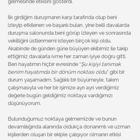
gelmesinde etkisini gösterdi.
İlk girdiğim duruşmanın karşı tarafında olup beni
izleyip etkilenen ve başarılı bulan, yine belli davalarda
duruşma salonunda beni görüp izleyen ve sonrasında
vekilliğini üstlenmemi isteyen birçok kişi oldu.
Akabinde de günden güne büyüyen ekibimiz ile takip
ettiğimiz davalarla ivme her zaman iyiye doğru gitti.
Ben hayatımın hiçbir evresinde “
Şu kişiyi tanımak
benim hayatımda bir dönüm noktası oldu
.” gibi bir
durum yaşamadım. Sağlıklı bir büyümeyle, takım
çalışmasıyla ve her bir işimize ayrı ayrı verdiğimiz
değerle bugün geldiğimiz noktaya vardığımızı
düşünüyorum.
Bulunduğumuz noktaya gelmemizde ve bunun
devamlılığında alanında oldukça donanımlı ve uzman
kişilerden oluşan bir ekiple çalışıyor olmanın etkisi