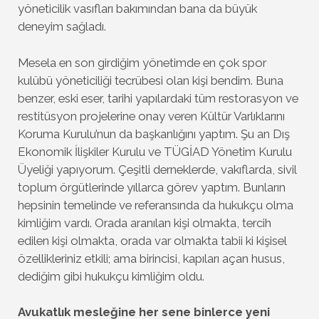
yöneticilik vasıfları bakımından bana da büyük
deneyim sağladı.
Mesela en son girdiğim yönetimde en çok spor
kulübü yöneticiliği tecrübesi olan kişi bendim. Buna
benzer, eski eser, tarihi yapılardaki tüm restorasyon ve
restitüsyon projelerine onay veren Kültür Varlıklarını
Koruma Kurulu’nun da başkanlığını yaptım. Şu an Dış
Ekonomik İlişkiler Kurulu ve TÜGİAD Yönetim Kurulu
Üyeliği yapıyorum. Çeşitli derneklerde, vakıflarda, sivil
toplum örgütlerinde yıllarca görev yaptım. Bunların
hepsinin temelinde ve referansında da hukukçu olma
kimliğim vardı. Orada aranılan kişi olmakta, tercih
edilen kişi olmakta, orada var olmakta tabii ki kişisel
özellikleriniz etkili; ama birincisi, kapıları açan husus,
dediğim gibi hukukçu kimliğim oldu.
Avukatlık mesleğine her sene binlerce yeni