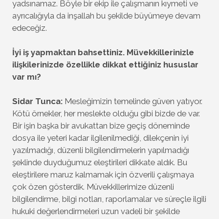
yadsınamaz. Böyle bir ekip ile çalışmanın kıymeti ve
ayrıcalığıyla da inşallah bu şekilde büyümeye devam
edeceğiz.
İyi iş yapmaktan bahsettiniz. Müvekkillerinizle
ilişkilerinizde özellikle dikkat ettiğiniz hususlar
var mı?
Sidar Tunca:
Mesleğimizin temelinde güven yatıyor.
Kötü örnekler, her meslekte olduğu gibi bizde de var.
Bir işin başka bir avukattan bize geçiş döneminde
dosya ile yeteri kadar ilgilenilmediği, dilekçenin iyi
yazılmadığı, düzenli bilgilendirmelerin yapılmadığı
şeklinde duyduğumuz eleştirileri dikkate aldık. Bu
eleştirilere maruz kalmamak için özverili çalışmaya
çok özen gösterdik. Müvekkillerimize düzenli
bilgilendirme, bilgi notları, raporlamalar ve süreçle ilgili
hukuki değerlendirmeleri uzun vadeli bir şekilde