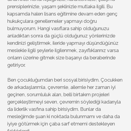
prensiplerinizle, yaşam şeklinizle mutlaka ilgili. Bu
kapsamda halen lisans eğitimine devam eden genç
hukukçulara genellemeler yapmayı doğru
bulmuyorum. Hangi vasıflara sahip olduğunuzu
anladıktan sonra da güçlü olduğunuz yönlerinizde
kendinizi geliştirmek, ileride yapmayı düşündüğünüz
meslekle ilgili şeylerle ilgilenmek, zayıflıklarınız varsa
onların üzerine gitmek size başarıyı da beraberinde
getiriyor.
Ben çocukluğumdan beri sosyal birisiydim. Çocukken
de arkadaşlarımla, çevremle, ailemle her zaman iyi
geçinen, sorumluluk alan, belli birtakım projeleri
gerçekleştirmeyi seven, çevremin söylediği kadarıyla
da liderlik vasfına sahip birisiydim. Bunlar da
mesleğimde şuan ki noktada bulunmamı ve daha da
iyiye götürmek için çaba sarf etmemi destekleyen
faktörlerdi.