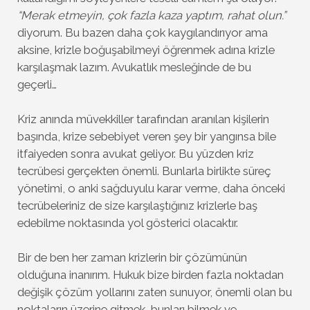
“Merak etmeyin, çok fazla kaza yaptım, rahat olun.”
diyorum. Bu bazen daha çok kaygılandırıyor ama
aksine, krizle boğuşabilmeyi öğrenmek adına krizle
karşılaşmak lazım. Avukatlık mesleğinde de bu
geçerli…
Kriz anında müvekkiller tarafından aranılan kişilerin
başında, krize sebebiyet veren şey bir yangınsa bile
itfaiyeden sonra avukat geliyor. Bu yüzden kriz
tecrübesi gerçekten önemli. Bunlarla birlikte süreç
yönetimi, o anki sağduyulu karar verme, daha önceki
tecrübeleriniz de size karşılaştığınız krizlerle baş
edebilme noktasında yol gösterici olacaktır.
Bir de ben her zaman krizlerin bir çözümünün
olduğuna inanırım. Hukuk bize birden fazla noktadan
değişik çözüm yollarını zaten sunuyor, önemli olan bu
noktaların üzerine gitmek, bunları bilmek ve