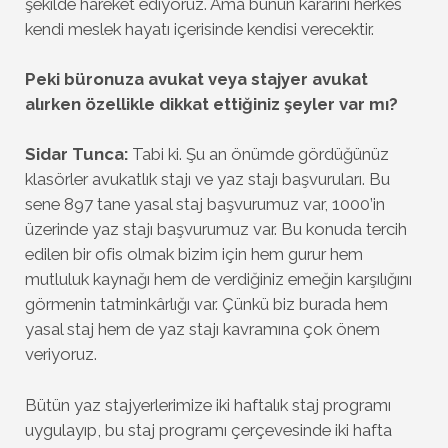
şekilde hareket ediyoruz. Ama bunun kararını herkes
kendi meslek hayatı içerisinde kendisi verecektir.
Peki büronuza avukat veya stajyer avukat
alırken özellikle dikkat ettiğiniz şeyler var mı?
Sidar Tunca:
Tabi ki. Şu an önümde gördüğünüz
klasörler avukatlık stajı ve yaz stajı başvuruları. Bu
sene 897 tane yasal staj başvurumuz var, 1000’in
üzerinde yaz stajı başvurumuz var. Bu konuda tercih
edilen bir ofis olmak bizim için hem gurur hem
mutluluk kaynağı hem de verdiğiniz emeğin karşılığını
görmenin tatminkârlığı var. Çünkü biz burada hem
yasal staj hem de yaz stajı kavramına çok önem
veriyoruz.
Bütün yaz stajyerlerimize iki haftalık staj programı
uygulayıp, bu staj programı çerçevesinde iki hafta