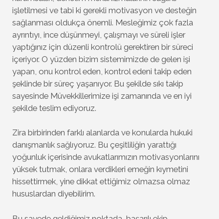
işletilmesi ve tabi ki gerekli motivasyon ve desteğin
sağlanması oldukça önemli. Mesleğimiz çok fazla
ayrıntıyı, ince düşünmeyi, çalışmayı ve süreli işler
yaptığınız için düzenli kontrolü gerektiren bir süreci
içeriyor. O yüzden bizim sistemimizde de gelen işi
yapan, onu kontrol eden, kontrol edeni takip eden
şeklinde bir süreç yaşanıyor. Bu şekilde sıkı takip
sayesinde Müvekkillerimize işi zamanında ve en iyi
şekilde teslim ediyoruz.
Zira birbirinden farklı alanlarda ve konularda hukuki
danışmanlık sağlıyoruz. Bu çeşitliliğin yarattığı
yoğunluk içerisinde avukatlarımızın motivasyonlarını
yüksek tutmak, onlara verdikleri emeğin kıymetini
hissettirmek, yine dikkat ettiğimiz olmazsa olmaz
hususlardan diyebilirim.
Bu sayede geldiğimiz noktada, başarılı ekip