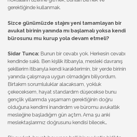
gerektiğinde kullanmak.
Sizce günümüzde stajını yeni tamamlayan bir
avukat birinin yanında mı başlamalı yoksa kendi
bürosunu mu kurup yola devam etmeli?
Sidar Tunca:
Bunun bir cevabı yok. Herkesin cevabı
kendinde saklı. Ben kişilik itibarıyla, mesleki davranış
şekillerim itibarıyla kendi karakterimin, bir yerde birinin
yanında çalışmaya uygun olmadığını biliyordum.
Birtakım sorumluluklar alacaksam, yokluk
çekeceksem, hayat standardım düşecekse bunu
gençlik yıllarımda yaşamam gerektiğinin doğru
olduğuna kendimi inandırdım ve büromu avukatlık
mesleğine başladığım gün açtım. Ama şu anki
meslektaşlarımız doğrusunu kendisi bilecek…