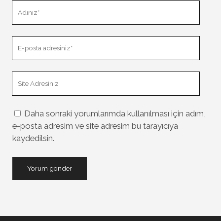
Adınız
E-
posta
adresiniz
Site
Adresiniz
Daha sonraki yorumlarımda kullanılması için adım,
e-posta adresim ve site adresim bu tarayıcıya
kaydedilsin.