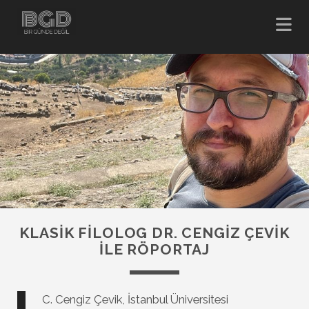
KLASIK FILOLOG DR. CENGIZ ÇEVIK
ILE RÖPORTAJ
C. Cengiz Çevik, İstanbul Üniversitesi