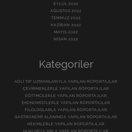
EYLÜL 2022
AĞUSTOS 2022
TEMMUZ 2022
HAZIRAN 2022
MAYIS 2022
NISAN 2022
Kategoriler
ADLI TIP UZMANLARIYLA YAPILAN RÖPORTAJLAR
ÇEVIRMENLERLE YAPILAN RÖPORTAJLAR
EĞITIMCILERLE YAPILAN RÖPORTAJLAR
EKONOMISTLERLE YAPILAN RÖPORTAJLAR
FILOLOGLARLA YAPILAN RÖPORTAJLAR
GASTRONOMI ALANINDA YAPILAN RÖPORTAJLAR
HEKIMLERLE YAPILAN RÖPORTAJLAR
HUKUKÇULARLA YAPILAN RÖPORTAJLAR