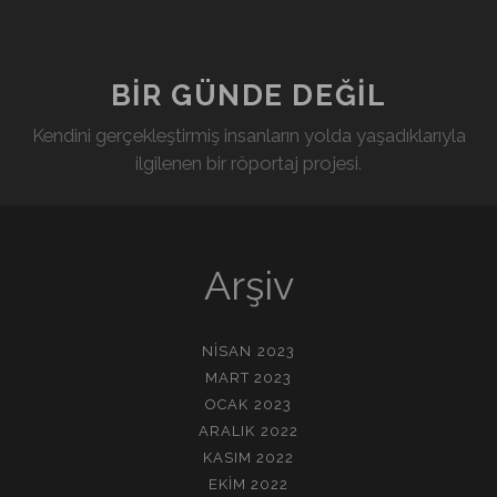
BIR GÜNDE DEĞIL
Kendini gerçekleştirmiş insanların yolda yaşadıklarıyla
ilgilenen bir röportaj projesi.
Arşiv
NISAN 2023
MART 2023
OCAK 2023
ARALIK 2022
KASIM 2022
EKIM 2022