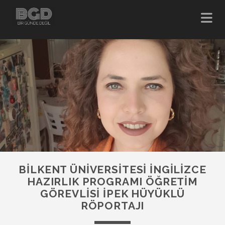
BILKENT ÜNIVERSITESI İNGILIZCE
HAZIRLIK PROGRAMI ÖĞRETIM
GÖREVLISI İPEK HÜYÜKLÜ
RÖPORTAJI