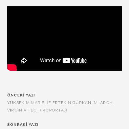
ÖNCEKI YAZI
YÜKSEK MIMAR ELIF ERTEKIN GÜRKAN (M. ARCH:
VIRGINIA TECH) RÖPORTAJI
SONRAKI YAZI