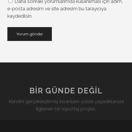
Daha sonraki yorumlarımda kullanılması için adım,
e-posta adresim ve site adresim bu tarayıcıya
kaydedilsin.
BIR GÜNDE DEĞIL
Kendini gerçekleştirmiş insanların yolda yaşadıklarıyla
ilgilenen bir röportaj projesi.