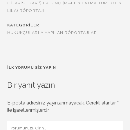
GITARIST BARIŞ ERTUNÇ (MALT & FATMA TURGUT &
LILA) RÖPORTAJI
KATEGORILER
HUKUKÇULARLA YAPILAN RÖPORTAJLAR
İLK YORUMU SIZ YAPIN
Bir yanıt yazın
E-posta adresiniz yayınlanmayacak.
Gerekli alanlar
*
ile işaretlenmişlerdir
Yorumunuz