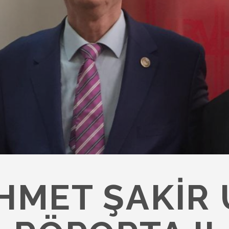
AHMET ŞAKIR