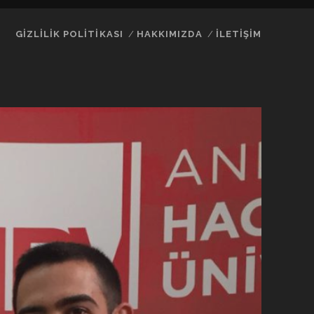
GIZLILIK POLITIKASI
HAKKIMIZDA
İLETIŞIM